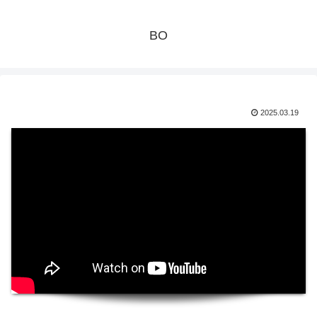
BO
2025.03.19